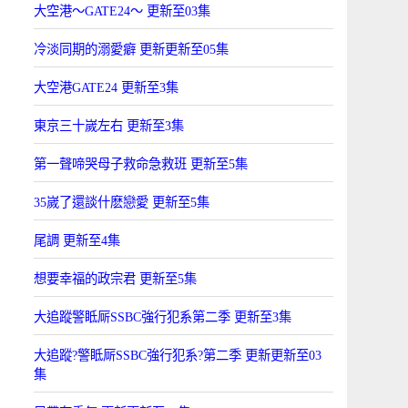
大空港～GATE24～ 更新至03集
冷淡同期的溺愛癖 更新更新至05集
大空港GATE24 更新至3集
東京三十嵗左右 更新至3集
第一聲啼哭母子救命急救班 更新至5集
35嵗了還談什麽戀愛 更新至5集
尾調 更新至4集
想要幸福的政宗君 更新至5集
大追蹤警眡厛SSBC強行犯系第二季 更新至3集
大追蹤?警眡厛SSBC強行犯系?第二季 更新更新至03
集