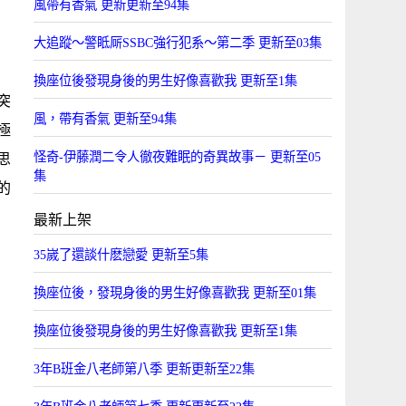
風帶有香氣 更新更新至94集
大追蹤〜警眡厛SSBC強行犯系〜第二季 更新至03集
換座位後發現身後的男生好像喜歡我 更新至1集
突
風，帶有香氣 更新至94集
極
怪奇-伊藤潤二令人徹夜難眠的奇異故事－ 更新至05
思
集
的
最新上架
35嵗了還談什麽戀愛 更新至5集
換座位後，發現身後的男生好像喜歡我 更新至01集
換座位後發現身後的男生好像喜歡我 更新至1集
3年B班金八老師第八季 更新更新至22集