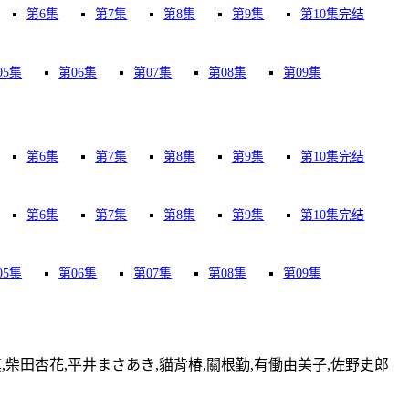
第6集
第7集
第8集
第9集
第10集完结
05集
第06集
第07集
第08集
第09集
第6集
第7集
第8集
第9集
第10集完结
第6集
第7集
第8集
第9集
第10集完结
05集
第06集
第07集
第08集
第09集
,柴田杏花,平井まさあき,貓背椿,關根勤,有働由美子,佐野史郎