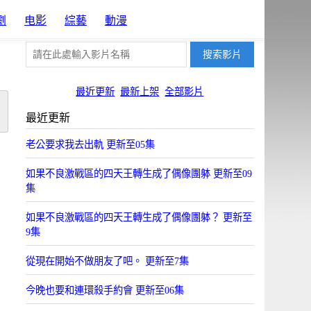
劇
电影
綜藝
動漫
最近更新
最新上架
全部影片
最近更新
老公要求我去出軌 更新至05集
如果不良激戰區的四天王轉生成了偶像團躰 更新至09
集
如果不良激戰區的四天王轉生成了偶像團躰？ 更新至
9集
從現在開始不做朋友了吧。 更新至7集
今晚也要和連環殺手約會 更新至06集