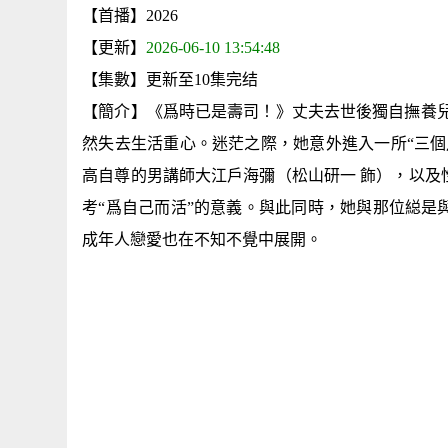
【首播】2026
【更新】
2026-06-10 13:54:48
【集數】更新至10集完结
【簡介】《爲時已是壽司！》丈夫去世後獨自撫養兒
然失去生活重心。迷茫之際，她意外進入一所“三個
高自尊的男講師大江戶海彌（松山研一 飾），以及
考“爲自己而活”的意義。與此同時，她與那位縂是
成年人戀愛也在不知不覺中展開。