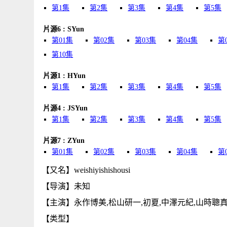
第1集
第2集
第3集
第4集
第5集
片源6 : SYun
第01集
第02集
第03集
第04集
第
第10集
片源1 : HYun
第1集
第2集
第3集
第4集
第5集
片源4 : JSYun
第1集
第2集
第3集
第4集
第5集
片源7 : ZYun
第01集
第02集
第03集
第04集
第
【又名】weishiyishishousi
【导演】未知
【主演】永作博美,松山研一,初夏,中澤元紀,山時聰真
【类型】