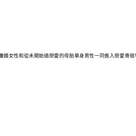
離婚女性和從未開始過戀愛的母胎單身男性一同進入戀愛寄宿