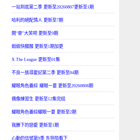
一站到底第二季 更新至20260807更新至1期
哈利的絕配情人 更新至7期
開“麥”大笑吧 更新至9期
姐姐快醒醒 更新至1期加更
X The League 更新至01集
不良一族尋愛記第二季 更新至04期
耀眼角色番綜·耀眼一夏 更新至20260808期
偶像練習生 更新至12集完结
耀眼角色番綜耀眼一夏 更新至2期
我賸下的戀愛 更新至1期
心動的信號第9季 先导陪看下