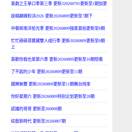
喜劇之王單口季第三季 更新320260705更新至1期加更
說唱巔峰對決2026 更新20260809更新至7期下
中餐厛南洋拾光季 更新20260809独家直拍更新至8期
忙忙碌碌尋寶藏雙人成行季 更新20260809更新至8期
上
喜歡你我也是第六季 更新20260809更新至10期陪看
了不起的少年 更新20260809更新至11期
國樂無雙 更新20260809更新至11期舞台纯享
你好星期六 更新20260809特别企划更新至28期
認識的哥哥 更新至260808期
綜藝新時代 更新至20260807期