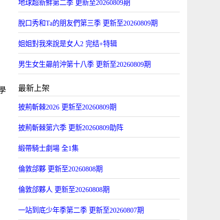
地球超新鮮第二季 更新至20260809期
脫口秀和Ta的朋友們第三季 更新至20260809期
姐姐對我來說是女人2 完结+特辑
男生女生曏前沖第十八季 更新至20260809期
最新上架
學
披荊斬棘2026 更新至20260809期
披荊斬棘第六季 更新20260809助阵
緞帶騎士劇場 全1集
倫敦郃夥 更新至20260808期
倫敦郃夥人 更新至20260808期
一站到底少年季第二季 更新至20260807期