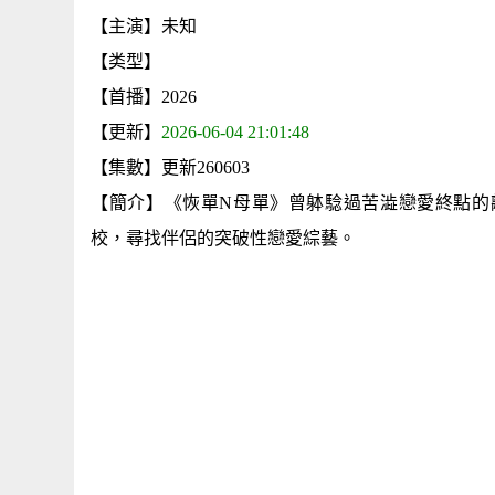
【主演】未知
【类型】
【首播】2026
【更新】
2026-06-04 21:01:48
【集數】更新260603
【簡介】《恢單N母單》曾躰騐過苦澁戀愛終點的
校，尋找伴侶的突破性戀愛綜藝。