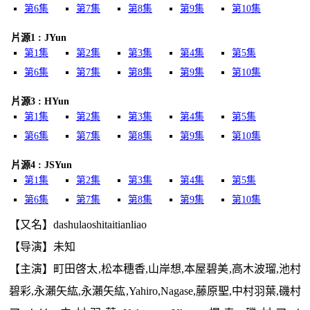
第6集
第7集
第8集
第9集
第10集
片源1 : JYun
第1集
第2集
第3集
第4集
第5集
第6集
第7集
第8集
第9集
第10集
片源3 : HYun
第1集
第2集
第3集
第4集
第5集
第6集
第7集
第8集
第9集
第10集
片源4 : JSYun
第1集
第2集
第3集
第4集
第5集
第6集
第7集
第8集
第9集
第10集
【又名】dashulaoshitaitianliao
【导演】未知
【主演】町田啓太,松本穗香,山岸想,本屋碧美,高木波瑠,池村
碧彩,永瀨矢紘,永瀨矢紘,Yahiro,Nagase,藤原聖,中村羽葉,磯村