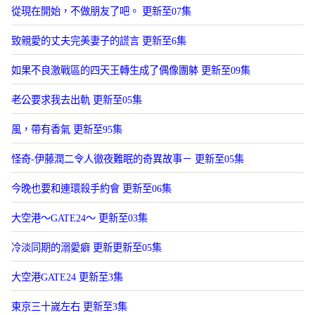
從現在開始，不做朋友了吧。 更新至07集
致親愛的丈夫完美妻子的謊言 更新至6集
如果不良激戰區的四天王轉生成了偶像團躰 更新至09集
老公要求我去出軌 更新至05集
風，帶有香氣 更新至95集
怪奇-伊藤潤二令人徹夜難眠的奇異故事－ 更新至05集
今晚也要和連環殺手約會 更新至06集
大空港～GATE24～ 更新至03集
冷淡同期的溺愛癖 更新更新至05集
大空港GATE24 更新至3集
東京三十嵗左右 更新至3集