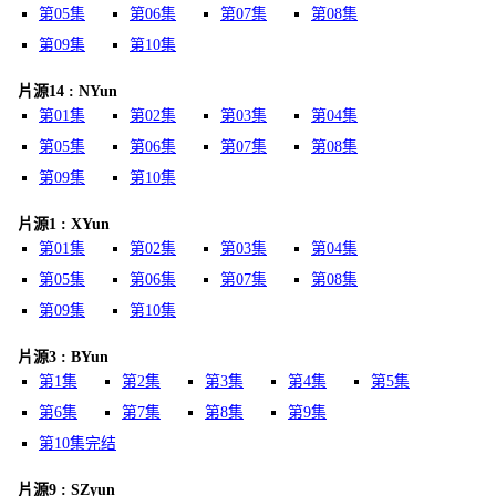
第05集
第06集
第07集
第08集
第09集
第10集
片源14 : NYun
第01集
第02集
第03集
第04集
第05集
第06集
第07集
第08集
第09集
第10集
片源1 : XYun
第01集
第02集
第03集
第04集
第05集
第06集
第07集
第08集
第09集
第10集
片源3 : BYun
第1集
第2集
第3集
第4集
第5集
第6集
第7集
第8集
第9集
第10集完结
片源9 : SZyun