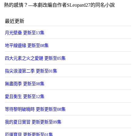
熱的感情？---本劇改編自作者SLeopard27的同名小說
最近更新
月光壁壘 更新至13集
地平線邊緣 更新至08集
四大元素之火之愛鏈 更新至05集
指尖浪漫第二季 更新至01集
無盡雨季 更新至08集
愛且衡生 更新至12集
等待黎明破曉時 更新更新至08集
我的夏日實習 更新更新至09集
厄運寶貝 更新更新至01集