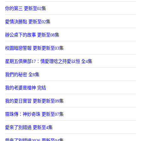
你的第三 更新至02集
愛情決勝點 更新至02集
辦公桌下的故事 更新至08集
校園暗戀警報 更新更新至03集
星期五俱樂部17：情愛理唸之持愛以恒 全4集
我們的秘密 全8集
我的老婆是槍神 完结
我的夏日實習 更新更新至09集
霛珠傳：神妙奇珠 更新至07集
愛來了別錯過 更新至4集
愛來了別錯過2026 更新至04集