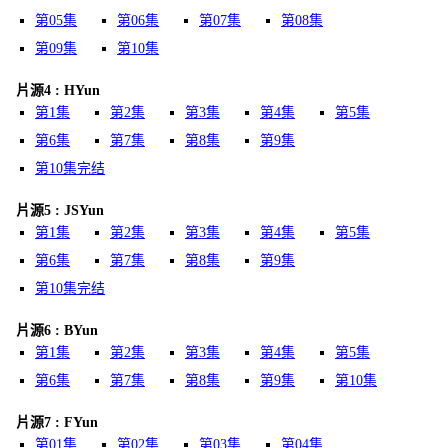
第05集
第06集
第07集
第08集
第09集
第10集
片源4 : HYun
第1集
第2集
第3集
第4集
第5集
第6集
第7集
第8集
第9集
第10集完结
片源5 : JSYun
第1集
第2集
第3集
第4集
第5集
第6集
第7集
第8集
第9集
第10集完结
片源6 : BYun
第1集
第2集
第3集
第4集
第5集
第6集
第7集
第8集
第9集
第10集
片源7 : FYun
第01集
第02集
第03集
第04集