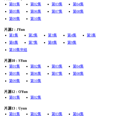
第01集
第02集
第03集
第04集
第05集
第06集
第07集
第08集
第09集
第10集
片源2 : JYun
第1集
第2集
第3集
第4集
第5集
第6集
第7集
第8集
第9集
第10集完结
片源10 : SYun
第01集
第02集
第03集
第04集
第05集
第06集
第07集
第08集
第09集
第10集
片源12 : OYun
第01集
第02集
片源13 : Uyun
第01集
第02集
第03集
第04集