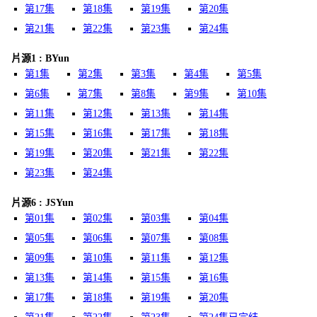
第17集
第18集
第19集
第20集
第21集
第22集
第23集
第24集
片源1 : BYun
第1集
第2集
第3集
第4集
第5集
第6集
第7集
第8集
第9集
第10集
第11集
第12集
第13集
第14集
第15集
第16集
第17集
第18集
第19集
第20集
第21集
第22集
第23集
第24集
片源6 : JSYun
第01集
第02集
第03集
第04集
第05集
第06集
第07集
第08集
第09集
第10集
第11集
第12集
第13集
第14集
第15集
第16集
第17集
第18集
第19集
第20集