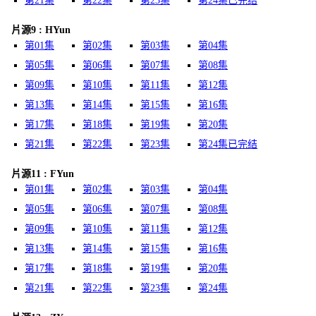
第21集
第22集
第23集
第24集已完结
片源9 : HYun
第01集
第02集
第03集
第04集
第05集
第06集
第07集
第08集
第09集
第10集
第11集
第12集
第13集
第14集
第15集
第16集
第17集
第18集
第19集
第20集
第21集
第22集
第23集
第24集已完结
片源11 : FYun
第01集
第02集
第03集
第04集
第05集
第06集
第07集
第08集
第09集
第10集
第11集
第12集
第13集
第14集
第15集
第16集
第17集
第18集
第19集
第20集
第21集
第22集
第23集
第24集