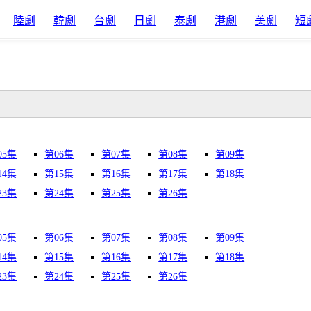
陸劇
韓劇
台劇
日劇
泰劇
港劇
美劇
短
05集
第06集
第07集
第08集
第09集
14集
第15集
第16集
第17集
第18集
23集
第24集
第25集
第26集
05集
第06集
第07集
第08集
第09集
14集
第15集
第16集
第17集
第18集
23集
第24集
第25集
第26集