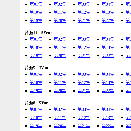
第01集
第02集
第03集
第04集
第
第10集
第11集
第12集
第13集
第
第19集
第20集
第21集
第22集
第
片源11 : SZyun
第01集
第02集
第03集
第04集
第
第10集
第11集
第12集
第13集
第
第19集
第20集
第21集
第22集
第
片源5 : JYun
第01集
第02集
第03集
第04集
第
第10集
第11集
第12集
第13集
第
第19集
第20集
第21集
第22集
第
片源8 : SYun
第01集
第02集
第03集
第04集
第
第10集
第11集
第12集
第13集
第
第19集
第20集
第21集
第22集
第