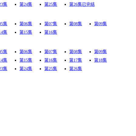
23集
第24集
第25集
第26集已完结
05集
第06集
第07集
第08集
第09集
14集
第15集
第16集
05集
第06集
第07集
第08集
第09集
14集
第15集
第16集
第17集
第18集
23集
第24集
第25集
第26集