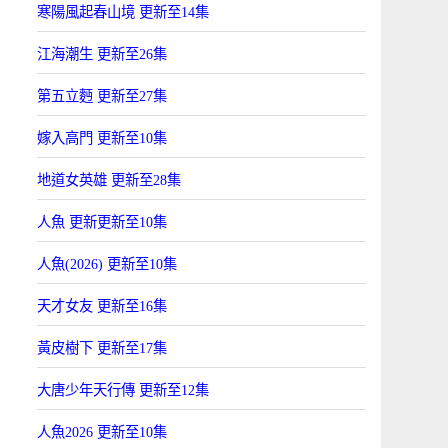
寒陽風起春山境 更新至14集
江海潮生 更新至26集
第五立麪 更新至27集
嫁入高門 更新至10集
地道女英雄 更新至28集
人魚 更新更新至10集
人魚(2026) 更新至10集
天才女友 更新至16集
黃皮樹下 更新至17集
大唐少年天行傳 更新至12集
人魚2026 更新至10集