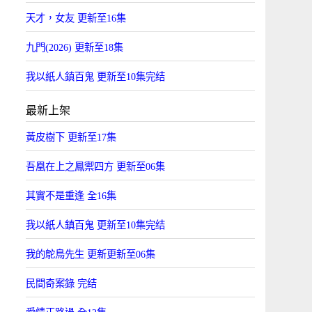
天才，女友 更新至16集
九門(2026) 更新至18集
我以紙人鎮百鬼 更新至10集完结
最新上架
黃皮樹下 更新至17集
吾凰在上之鳳禦四方 更新至06集
其實不是重逢 全16集
我以紙人鎮百鬼 更新至10集完结
我的鴕鳥先生 更新更新至06集
民間奇案錄 完结