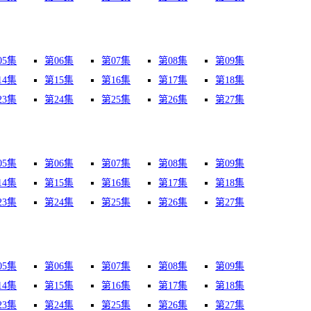
05集
第06集
第07集
第08集
第09集
14集
第15集
第16集
第17集
第18集
23集
第24集
第25集
第26集
第27集
05集
第06集
第07集
第08集
第09集
14集
第15集
第16集
第17集
第18集
23集
第24集
第25集
第26集
第27集
05集
第06集
第07集
第08集
第09集
14集
第15集
第16集
第17集
第18集
23集
第24集
第25集
第26集
第27集