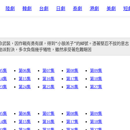
陸劇
韓劇
台劇
日劇
泰劇
港劇
美劇
短
命武裝，因作戰有勇有謀，得到“小狼羔子”的綽號。憑著堅忍不拔的意志
動派對決，多次負傷幾乎犧牲，雖然承受著危難睏苦
05集
第06集
第07集
第08集
第09集
14集
第15集
第16集
第17集
第18集
23集
第24集
第25集
第26集
第27集
05集
第06集
第07集
第08集
第09集
14集
第15集
第16集
第17集
第18集
23集
第24集
第25集
第26集
第27集