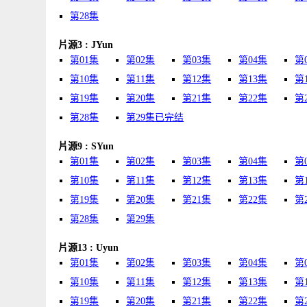
第28集
片源3 : JYun
第01集
第02集
第03集
第04集
第
第10集
第11集
第12集
第13集
第
第19集
第20集
第21集
第22集
第
第28集
第29集已完结
片源9 : SYun
第01集
第02集
第03集
第04集
第
第10集
第11集
第12集
第13集
第
第19集
第20集
第21集
第22集
第
第28集
第29集
片源13 : Uyun
第01集
第02集
第03集
第04集
第
第10集
第11集
第12集
第13集
第
第19集
第20集
第21集
第22集
第