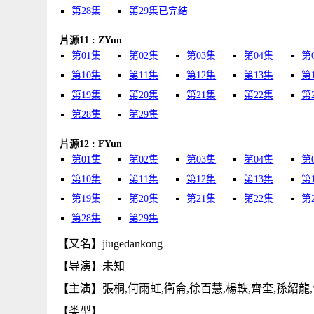
第28集
第29集已完结
片源11 : ZYun
第01集
第02集
第03集
第04集
第
第10集
第11集
第12集
第13集
第
第19集
第20集
第21集
第22集
第
第28集
第29集
片源12 : FYun
第01集
第02集
第03集
第04集
第
第10集
第11集
第12集
第13集
第
第19集
第20集
第21集
第22集
第
第28集
第29集
【又名】jiugedankong
【导演】未知
【主演】張桐,何雨虹,衛侖,徐百慧,楊軼,齊奎,孫紹龍
【类型】