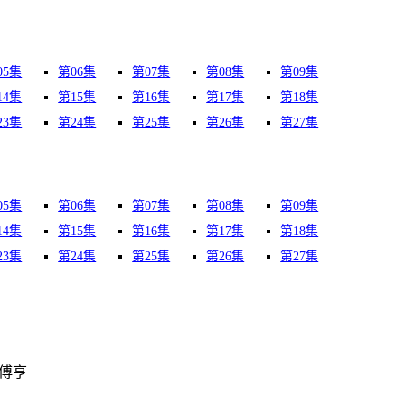
05集
第06集
第07集
第08集
第09集
14集
第15集
第16集
第17集
第18集
23集
第24集
第25集
第26集
第27集
05集
第06集
第07集
第08集
第09集
14集
第15集
第16集
第17集
第18集
23集
第24集
第25集
第26集
第27集
,傅亨