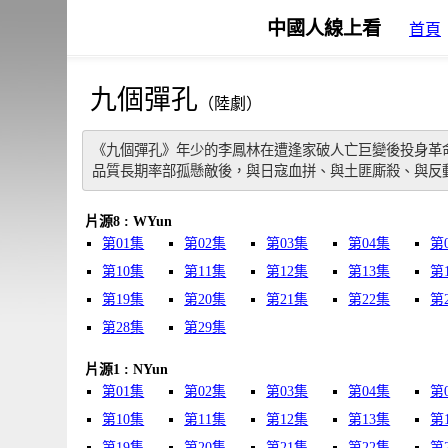
中國人線上看
首頁
九個彈孔
（陸劇）
《九個彈孔》年少的李鳳林在遭逢家破人亡巨變後投身革
品質長期率部孤懸敵後，與日寇血拼、與土匪廝殺、與反
片源8 : WYun
第01集
第02集
第03集
第04集
第
第10集
第11集
第12集
第13集
第
第19集
第20集
第21集
第22集
第
第28集
第29集
片源1 : NYun
第01集
第02集
第03集
第04集
第
第10集
第11集
第12集
第13集
第
第19集
第20集
第21集
第22集
第