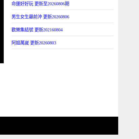
命運好好玩 更新至20260806期
男生女生曏前沖 更新20260806
歡樂集結號 更新202160804
阿姐萬嵗 更新20260803