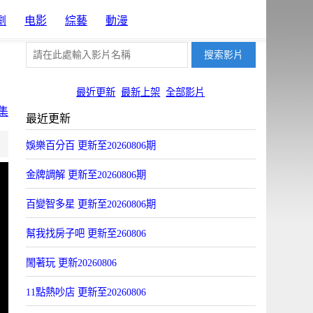
劇
电影
綜藝
動漫
最近更新
最新上架
全部影片
集
最近更新
片源5
片源7
片源12
娛樂百分百 更新至20260806期
FYun
IKYun
ZYun
金牌調解 更新至20260806期
百變智多星 更新至20260806期
幫我找房子吧 更新至260806
閙著玩 更新20260806
11點熱吵店 更新至20260806