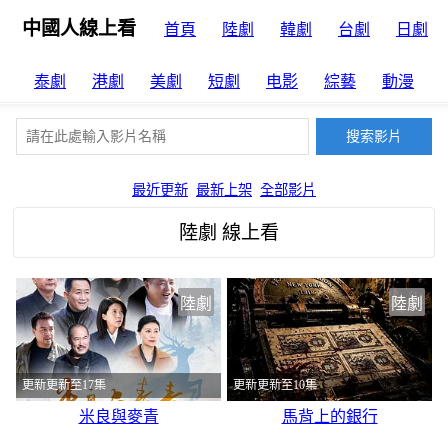
中國人線上看
首頁
陸劇
韓劇
台劇
日劇
泰劇
港劇
美劇
短劇
电影
綜藝
動漫
最近更新
最新上架
全部影片
陸劇 線上看
陸劇
陸劇
更新更新至17集
更新更新至10集
米良與麥青
馬背上的銀行