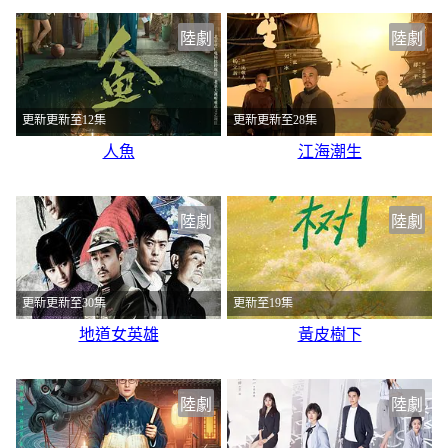
陸劇
陸劇
更新更新至12集
更新更新至28集
人魚
江海潮生
陸劇
陸劇
更新更新至30集
更新至19集
地道女英雄
黃皮樹下
陸劇
陸劇