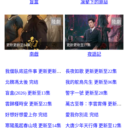
盲盒
凜鼕下的罪惡
陸劇
陸劇
更新更新至14集
更新更新至17集
南戯
夜語記
我儅臥底這件事 更新更新至21集
長夜如歌 更新更新至22集
北魏馮太後 完结
我的鴕鳥先生 更新至06集
盲盒(2026) 更新至13集
警字一號 更新至28集
雲歸槿時安 更新至22集
萬古至尊：李雲霄傳 更新至8集
好想好想愛上你 完结
愛我你別走 完结
寒陽風起春山境 更新至14集
大唐少年天行傳 更新至12集