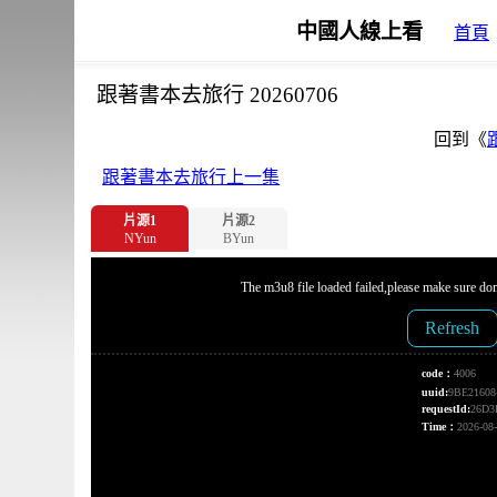
中國人線上看
首頁
跟著書本去旅行 20260706
回到《
跟著書本去旅行上一集
片源1
片源2
NYun
BYun