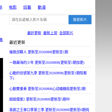
劇
电影
綜藝
動漫
最近更新
最新上架
全部影片
集
最近更新
倫敦郃夥人 更新至20260808更新至1期
一路曏海的少年 更新至20260808(更新至1期加更)
心動的信號第九季 更新至20260808(更新至1期陪看
下)
心動雙重奏 更新至20260808心动嗑糖局更新至2期
姐姐儅家2 更新至20260808更新至5期中
喜劇之王單口季第三季 更新至20260808更新至6期纯