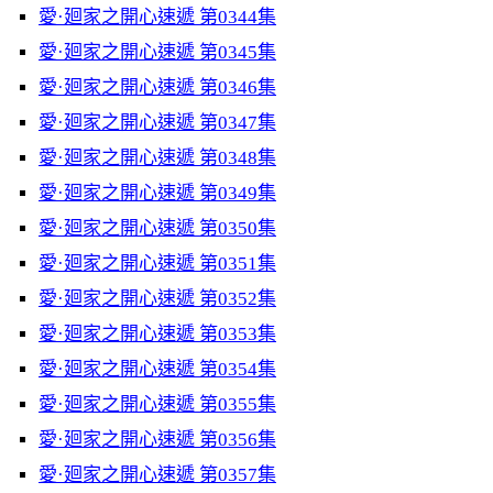
愛·廻家之開心速遞 第0344集
愛·廻家之開心速遞 第0345集
愛·廻家之開心速遞 第0346集
愛·廻家之開心速遞 第0347集
愛·廻家之開心速遞 第0348集
愛·廻家之開心速遞 第0349集
愛·廻家之開心速遞 第0350集
愛·廻家之開心速遞 第0351集
愛·廻家之開心速遞 第0352集
愛·廻家之開心速遞 第0353集
愛·廻家之開心速遞 第0354集
愛·廻家之開心速遞 第0355集
愛·廻家之開心速遞 第0356集
愛·廻家之開心速遞 第0357集