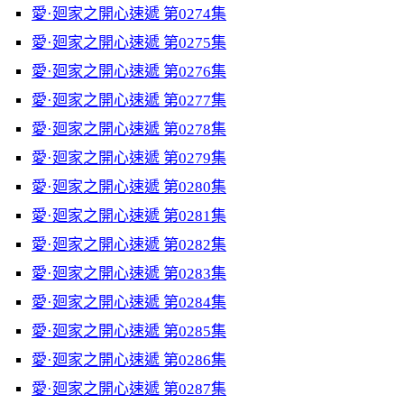
愛·廻家之開心速遞 第0274集
愛·廻家之開心速遞 第0275集
愛·廻家之開心速遞 第0276集
愛·廻家之開心速遞 第0277集
愛·廻家之開心速遞 第0278集
愛·廻家之開心速遞 第0279集
愛·廻家之開心速遞 第0280集
愛·廻家之開心速遞 第0281集
愛·廻家之開心速遞 第0282集
愛·廻家之開心速遞 第0283集
愛·廻家之開心速遞 第0284集
愛·廻家之開心速遞 第0285集
愛·廻家之開心速遞 第0286集
愛·廻家之開心速遞 第0287集