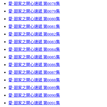
愛·廻家之開心速遞 第0078集
愛·廻家之開心速遞 第0079集
愛·廻家之開心速遞 第0080集
愛·廻家之開心速遞 第0081集
愛·廻家之開心速遞 第0082集
愛·廻家之開心速遞 第0083集
愛·廻家之開心速遞 第0084集
愛·廻家之開心速遞 第0085集
愛·廻家之開心速遞 第0086集
愛·廻家之開心速遞 第0087集
愛·廻家之開心速遞 第0088集
愛·廻家之開心速遞 第0089集
愛·廻家之開心速遞 第0090集
愛·廻家之開心速遞 第0091集