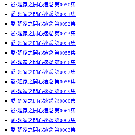
愛·廻家之開心速遞 第0050集
愛·廻家之開心速遞 第0051集
愛·廻家之開心速遞 第0052集
愛·廻家之開心速遞 第0053集
愛·廻家之開心速遞 第0054集
愛·廻家之開心速遞 第0055集
愛·廻家之開心速遞 第0056集
愛·廻家之開心速遞 第0057集
愛·廻家之開心速遞 第0058集
愛·廻家之開心速遞 第0059集
愛·廻家之開心速遞 第0060集
愛·廻家之開心速遞 第0061集
愛·廻家之開心速遞 第0062集
愛·廻家之開心速遞 第0063集