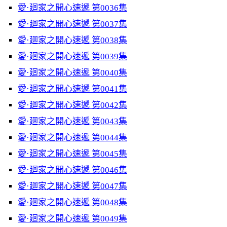
愛·廻家之開心速遞 第0036集
愛·廻家之開心速遞 第0037集
愛·廻家之開心速遞 第0038集
愛·廻家之開心速遞 第0039集
愛·廻家之開心速遞 第0040集
愛·廻家之開心速遞 第0041集
愛·廻家之開心速遞 第0042集
愛·廻家之開心速遞 第0043集
愛·廻家之開心速遞 第0044集
愛·廻家之開心速遞 第0045集
愛·廻家之開心速遞 第0046集
愛·廻家之開心速遞 第0047集
愛·廻家之開心速遞 第0048集
愛·廻家之開心速遞 第0049集