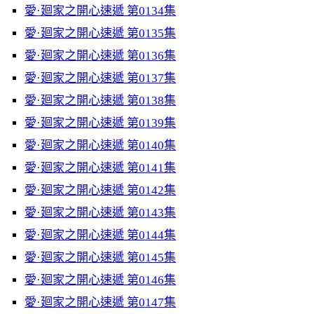
愛·廻家之開心速遞 第0134集
愛·廻家之開心速遞 第0135集
愛·廻家之開心速遞 第0136集
愛·廻家之開心速遞 第0137集
愛·廻家之開心速遞 第0138集
愛·廻家之開心速遞 第0139集
愛·廻家之開心速遞 第0140集
愛·廻家之開心速遞 第0141集
愛·廻家之開心速遞 第0142集
愛·廻家之開心速遞 第0143集
愛·廻家之開心速遞 第0144集
愛·廻家之開心速遞 第0145集
愛·廻家之開心速遞 第0146集
愛·廻家之開心速遞 第0147集