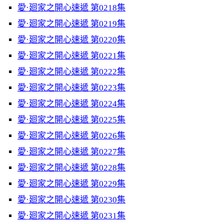
愛·廻家之開心速遞 第0218集
愛·廻家之開心速遞 第0219集
愛·廻家之開心速遞 第0220集
愛·廻家之開心速遞 第0221集
愛·廻家之開心速遞 第0222集
愛·廻家之開心速遞 第0223集
愛·廻家之開心速遞 第0224集
愛·廻家之開心速遞 第0225集
愛·廻家之開心速遞 第0226集
愛·廻家之開心速遞 第0227集
愛·廻家之開心速遞 第0228集
愛·廻家之開心速遞 第0229集
愛·廻家之開心速遞 第0230集
愛·廻家之開心速遞 第0231集