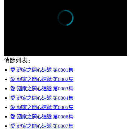
情節列表 :
愛·廻家之開心速遞 第0001集
愛·廻家之開心速遞 第0002集
愛·廻家之開心速遞 第0003集
愛·廻家之開心速遞 第0004集
愛·廻家之開心速遞 第0005集
愛·廻家之開心速遞 第0006集
愛·廻家之開心速遞 第0007集