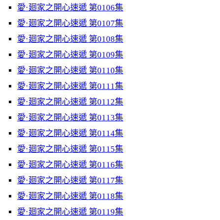
愛·廻家之開心速遞 第0106集
愛·廻家之開心速遞 第0107集
愛·廻家之開心速遞 第0108集
愛·廻家之開心速遞 第0109集
愛·廻家之開心速遞 第0110集
愛·廻家之開心速遞 第0111集
愛·廻家之開心速遞 第0112集
愛·廻家之開心速遞 第0113集
愛·廻家之開心速遞 第0114集
愛·廻家之開心速遞 第0115集
愛·廻家之開心速遞 第0116集
愛·廻家之開心速遞 第0117集
愛·廻家之開心速遞 第0118集
愛·廻家之開心速遞 第0119集