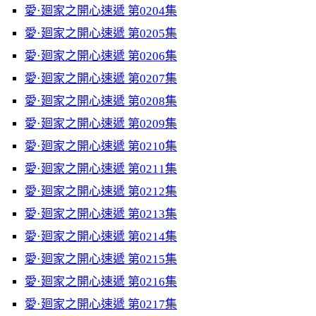
愛·廻家之開心速遞 第0204集
愛·廻家之開心速遞 第0205集
愛·廻家之開心速遞 第0206集
愛·廻家之開心速遞 第0207集
愛·廻家之開心速遞 第0208集
愛·廻家之開心速遞 第0209集
愛·廻家之開心速遞 第0210集
愛·廻家之開心速遞 第0211集
愛·廻家之開心速遞 第0212集
愛·廻家之開心速遞 第0213集
愛·廻家之開心速遞 第0214集
愛·廻家之開心速遞 第0215集
愛·廻家之開心速遞 第0216集
愛·廻家之開心速遞 第0217集