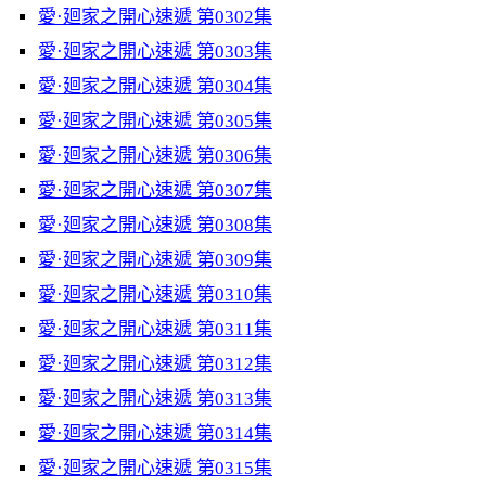
愛·廻家之開心速遞 第0302集
愛·廻家之開心速遞 第0303集
愛·廻家之開心速遞 第0304集
愛·廻家之開心速遞 第0305集
愛·廻家之開心速遞 第0306集
愛·廻家之開心速遞 第0307集
愛·廻家之開心速遞 第0308集
愛·廻家之開心速遞 第0309集
愛·廻家之開心速遞 第0310集
愛·廻家之開心速遞 第0311集
愛·廻家之開心速遞 第0312集
愛·廻家之開心速遞 第0313集
愛·廻家之開心速遞 第0314集
愛·廻家之開心速遞 第0315集