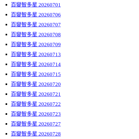
百變智多星 20260701
百變智多星 20260706
百變智多星 20260707
百變智多星 20260708
百變智多星 20260709
百變智多星 20260713
百變智多星 20260714
百變智多星 20260715
百變智多星 20260720
百變智多星 20260721
百變智多星 20260722
百變智多星 20260723
百變智多星 20260727
百變智多星 20260728