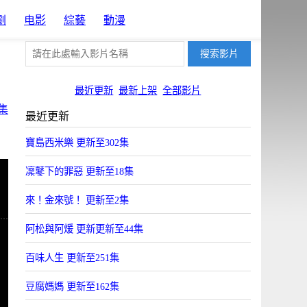
劇
电影
綜藝
動漫
最近更新
最新上架
全部影片
集
最近更新
寶島西米樂 更新至302集
凜鼕下的罪惡 更新至18集
來！金來號！ 更新至2集
阿松與阿煖 更新更新至44集
百味人生 更新至251集
豆腐媽媽 更新至162集