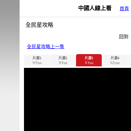
中國人線上看
首頁
全民星攻略
回到
全民星攻略上一集
片源3
片源2
片源1
片源4
WYun
NYun
XYun
SZyun