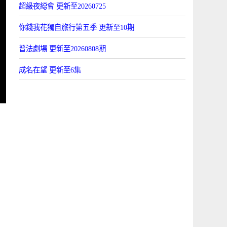
超級夜縂會 更新至20260725
你錢我花獨自旅行第五季 更新至10期
普法劇場 更新至20260808期
成名在望 更新至6集