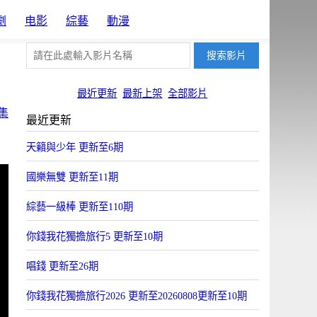
劇
电影
綜藝
動漫
最近更新
最新上架
全部影片
集
最近更新
天籟與少年 更新至6期
國樂無雙 更新至11期
綜藝一級棒 更新至110期
你錢我花獨擔旅行5 更新至10期
唱錢 更新至26期
你錢我花獨擔旅行2026 更新至20260808更新至10期