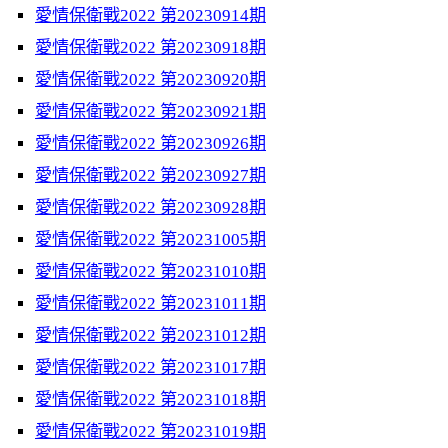
愛情保衛戰2022 第20230914期
愛情保衛戰2022 第20230918期
愛情保衛戰2022 第20230920期
愛情保衛戰2022 第20230921期
愛情保衛戰2022 第20230926期
愛情保衛戰2022 第20230927期
愛情保衛戰2022 第20230928期
愛情保衛戰2022 第20231005期
愛情保衛戰2022 第20231010期
愛情保衛戰2022 第20231011期
愛情保衛戰2022 第20231012期
愛情保衛戰2022 第20231017期
愛情保衛戰2022 第20231018期
愛情保衛戰2022 第20231019期