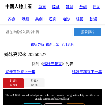
中國人線上看
首頁
陸劇
韓劇
台劇
日劇
泰劇
港劇
美劇
短劇
电影
綜藝
動漫
最近更新
最新上架
全部影片
姊妹亮起來 20260527
回到《
姊妹亮起來
》列表
姊妹亮起來上一集
姊妹亮起來下一集
片源1
片源2
NYun
BYun