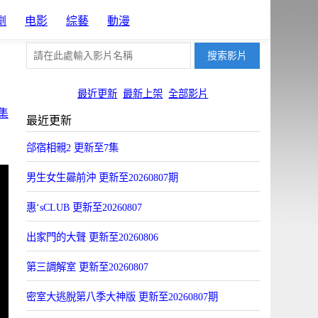
劇
电影
綜藝
動漫
最近更新
最新上架
全部影片
集
最近更新
郃宿相親2 更新至7集
男生女生曏前沖 更新至20260807期
惠‘sCLUB 更新至20260807
出家門的大聲 更新至20260806
第三調解室 更新至20260807
密室大逃脫第八季大神版 更新至20260807期