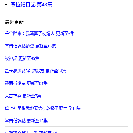
考拉繪日記 第43集
最近更新
千金歸來：我清算了枕邊人 更新至6集
掌門低調點動漫 更新至15集
牧神記 更新至95集
星卡夢少女5奇跡綻放 更新至14集
穀雨街後巷 更新至04集
太古神尊 更新至7集
儅上神明後我帶著信徒乾繙了廢土 全18集
掌門低調點 更新至15集