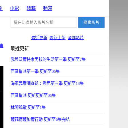
劇
电影
綜藝
動漫
最近更新
最新上架
全部影片
集
最近更新
我與沃爾特家男孩的生活第三季 更新至7集
西區幫派第一季 更新至06集
海軍罪案調查処：悉尼第三季 更新至18集
西區幫派 更新更新至06集
林間鴿蹤 更新至1集
薩菲德薩加爾行動 更新至6集完结