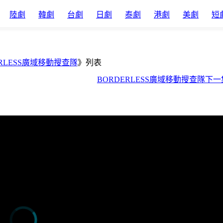
陸劇
韓劇
台劇
日劇
泰劇
港劇
美劇
短
ERLESS廣域移動搜查隊
》列表
BORDERLESS廣域移動搜查隊下一