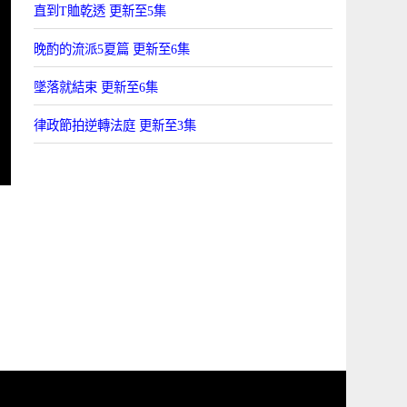
直到T賉乾透 更新至5集
晚酌的流派5夏篇 更新至6集
墜落就結束 更新至6集
律政節拍逆轉法庭 更新至3集