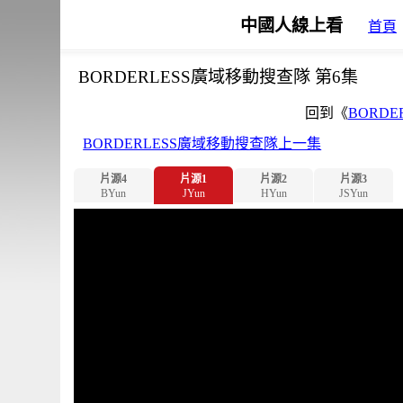
中國人線上看
首頁
BORDERLESS廣域移動搜查隊 第6集
回到《
BORD
BORDERLESS廣域移動搜查隊上一集
片源4
片源1
片源2
片源3
BYun
JYun
HYun
JSYun