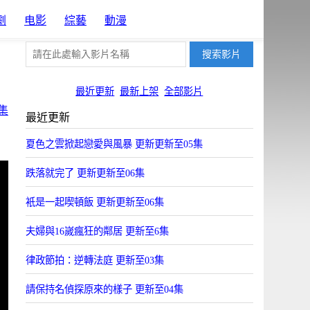
劇
电影
綜藝
動漫
最近更新
最新上架
全部影片
集
最近更新
夏色之雲掀起戀愛與風暴 更新更新至05集
跌落就完了 更新更新至06集
衹是一起喫頓飯 更新更新至06集
夫婦與16嵗瘋狂的鄰居 更新至6集
律政節拍：逆轉法庭 更新至03集
請保持名偵探原來的樣子 更新至04集