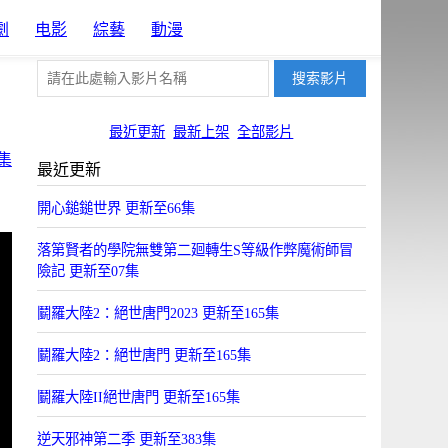
劇
电影
綜藝
動漫
最近更新
最新上架
全部影片
一集
最近更新
開心鎚鎚世界 更新至66集
落第賢者的學院無雙第二廻轉生S等級作弊魔術師冒
險記 更新至07集
鬭羅大陸2：絕世唐門2023 更新至165集
鬭羅大陸2：絕世唐門 更新至165集
鬭羅大陸II絕世唐門 更新至165集
逆天邪神第二季 更新至383集