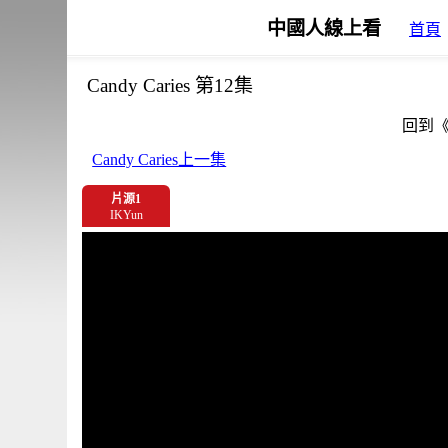
中國人線上看
首頁
Candy Caries 第12集
回到
Candy Caries上一集
片源1
IKYun