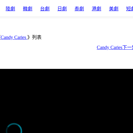
陸劇
韓劇
台劇
日劇
泰劇
港劇
美劇
短
《
Candy Caries
》列表
Candy Caries下