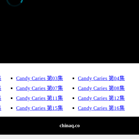
集
Candy Caries 第03集
Candy Caries 第04集
集
Candy Caries 第07集
Candy Caries 第08集
集
Candy Caries 第11集
Candy Caries 第12集
集
Candy Caries 第15集
Candy Caries 第16集
chinaq.co