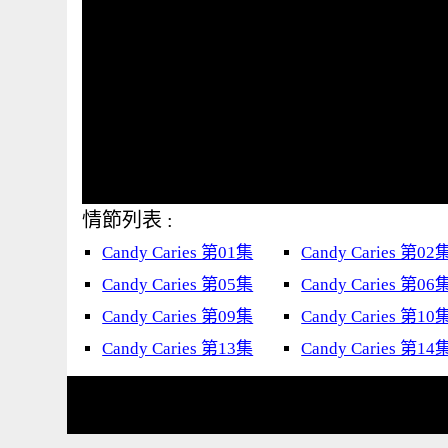
情節列表 :
Candy Caries 第01集
Candy Caries 第02
Candy Caries 第05集
Candy Caries 第06
Candy Caries 第09集
Candy Caries 第10
Candy Caries 第13集
Candy Caries 第14