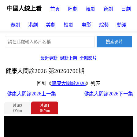
中國人線上看
首頁
陸劇
韓劇
台劇
日劇
泰劇
港劇
美劇
短劇
电影
綜藝
動漫
最近更新
最新上架
全部影片
健康大問診2026 第20260706期
回到《
健康大問診2026
》列表
健康大問診2026上一集
健康大問診2026下一集
片源2
片源1
OYun
IKYun