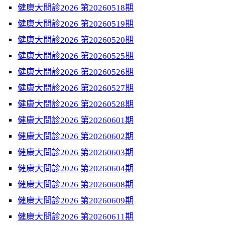
健康大問診2026 第20260518期
健康大問診2026 第20260519期
健康大問診2026 第20260520期
健康大問診2026 第20260525期
健康大問診2026 第20260526期
健康大問診2026 第20260527期
健康大問診2026 第20260528期
健康大問診2026 第20260601期
健康大問診2026 第20260602期
健康大問診2026 第20260603期
健康大問診2026 第20260604期
健康大問診2026 第20260608期
健康大問診2026 第20260609期
健康大問診2026 第20260611期