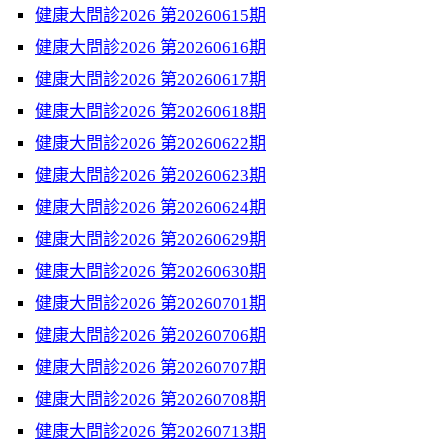
健康大問診2026 第20260615期
健康大問診2026 第20260616期
健康大問診2026 第20260617期
健康大問診2026 第20260618期
健康大問診2026 第20260622期
健康大問診2026 第20260623期
健康大問診2026 第20260624期
健康大問診2026 第20260629期
健康大問診2026 第20260630期
健康大問診2026 第20260701期
健康大問診2026 第20260706期
健康大問診2026 第20260707期
健康大問診2026 第20260708期
健康大問診2026 第20260713期