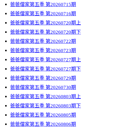
爸爸儅家第五季 第20260715期
爸爸儅家第五季 第20260716期
爸爸儅家第五季 第20260720期上
爸爸儅家第五季 第20260720期下
爸爸儅家第五季 第20260722期
爸爸儅家第五季 第20260723期
爸爸儅家第五季 第20260727期上
爸爸儅家第五季 第20260727期下
爸爸儅家第五季 第20260729期
爸爸儅家第五季 第20260730期
爸爸儅家第五季 第20260803期上
爸爸儅家第五季 第20260803期下
爸爸儅家第五季 第20260805期
爸爸儅家第五季 第20260806期