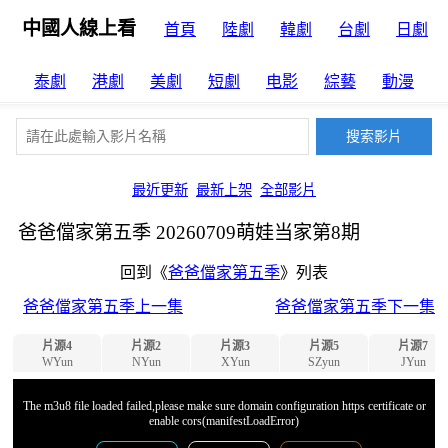
中國人線上看
首頁
陸劇
韓劇
台劇
日劇
泰劇
港劇
美劇
短劇
电影
綜藝
動漫
最近更新
最新上架
全部影片
爸爸儅家第五季 20260709萌娃当家第8期
回到《
爸爸儅家第五季
》列表
爸爸儅家第五季上一集
爸爸儅家第五季下一集
片源4
片源2
片源3
片源5
片源7
WYun
NYun
XYun
SZyun
JYun