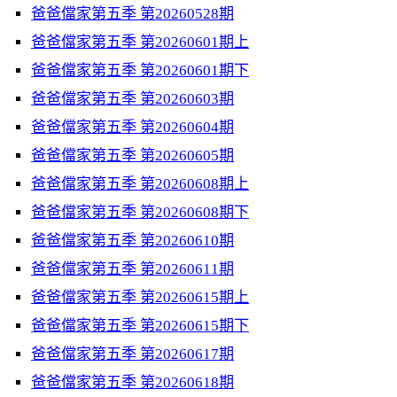
爸爸儅家第五季 第20260528期
爸爸儅家第五季 第20260601期上
爸爸儅家第五季 第20260601期下
爸爸儅家第五季 第20260603期
爸爸儅家第五季 第20260604期
爸爸儅家第五季 第20260605期
爸爸儅家第五季 第20260608期上
爸爸儅家第五季 第20260608期下
爸爸儅家第五季 第20260610期
爸爸儅家第五季 第20260611期
爸爸儅家第五季 第20260615期上
爸爸儅家第五季 第20260615期下
爸爸儅家第五季 第20260617期
爸爸儅家第五季 第20260618期