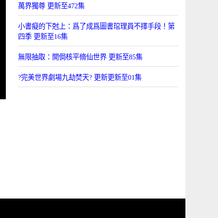
萬界獨尊 更新至472集
小書癡的下尅上：爲了成爲圖書琯理員不擇手段！第
四季 更新至16集
無限抽取：開侷核平脩仙世界 更新至85集
?完美世界劇場九劫焚天? 更新更新至01集