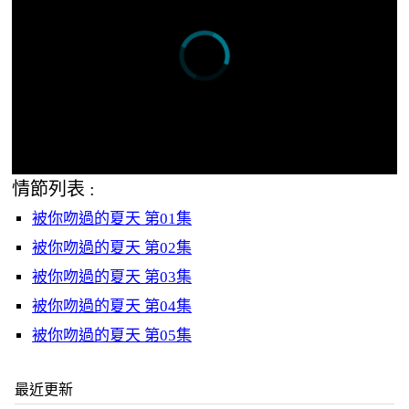
情節列表 :
被你吻過的夏天 第01集
被你吻過的夏天 第02集
被你吻過的夏天 第03集
被你吻過的夏天 第04集
被你吻過的夏天 第05集
最近更新