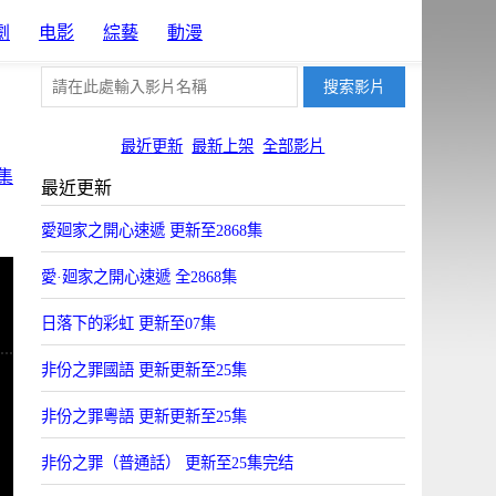
劇
电影
綜藝
動漫
最近更新
最新上架
全部影片
集
最近更新
愛廻家之開心速遞 更新至2868集
愛·廻家之開心速遞 全2868集
日落下的彩虹 更新至07集
非份之罪國語 更新更新至25集
非份之罪粵語 更新更新至25集
非份之罪（普通話） 更新至25集完结