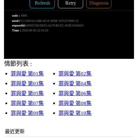
情節列表 :
罪與愛 第01集
罪與愛 第02集
罪與愛 第03集
罪與愛 第04集
罪與愛 第05集
罪與愛 第06集
罪與愛 第07集
罪與愛 第08集
罪與愛 第09集
罪與愛 第10集
最近更新