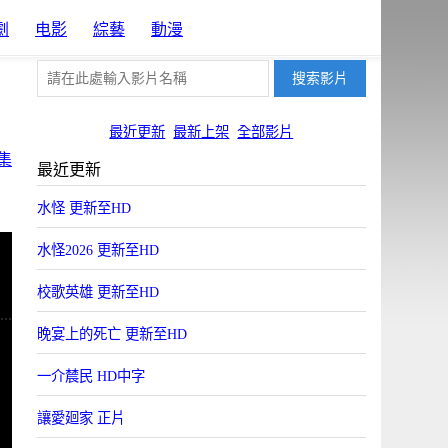
劇
电影
綜藝
動漫
最近更新
最新上架
全部影片
集
最近更新
水怪 更新至HD
水怪2026 更新至HD
校歌英雄 更新至HD
晚宴上的死亡 更新至HD
一介辳民 HD中字
讓愛廻家 正片