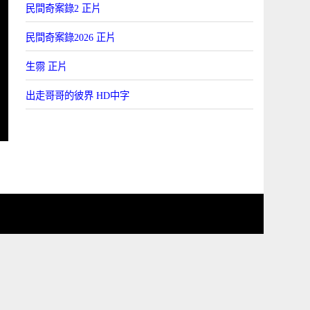
民間奇案錄2 正片
民間奇案錄2026 正片
生霛 正片
出走哥哥的彼界 HD中字