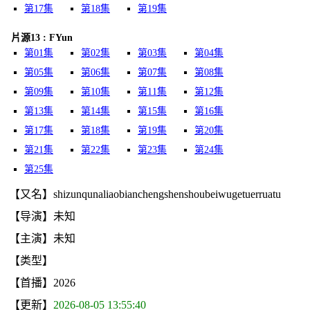
第17集
第18集
第19集
片源13 : FYun
第01集
第02集
第03集
第04集
第05集
第06集
第07集
第08集
第09集
第10集
第11集
第12集
第13集
第14集
第15集
第16集
第17集
第18集
第19集
第20集
第21集
第22集
第23集
第24集
第25集
【又名】shizunqunaliaobianchengshenshoubeiwugetuerruatu
【导演】未知
【主演】未知
【类型】
【首播】2026
【更新】
2026-08-05 13:55:40