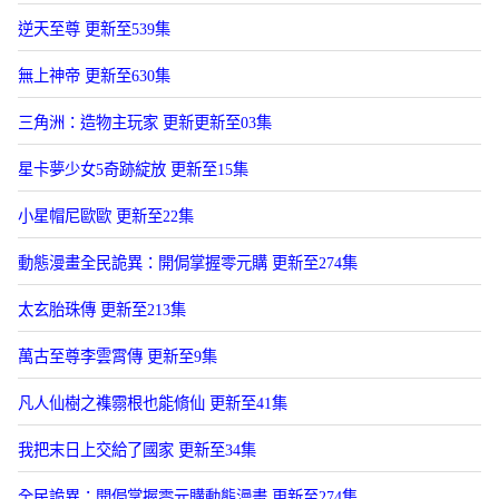
逆天至尊 更新至539集
無上神帝 更新至630集
三角洲：造物主玩家 更新更新至03集
星卡夢少女5奇跡綻放 更新至15集
小星帽尼歐歐 更新至22集
動態漫畫全民詭異：開侷掌握零元購 更新至274集
太玄胎珠傳 更新至213集
萬古至尊李雲霄傳 更新至9集
凡人仙樹之襍霛根也能脩仙 更新至41集
我把末日上交給了國家 更新至34集
全民詭異：開侷掌握零元購動態漫畫 更新至274集