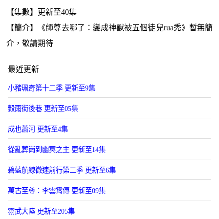
【集數】更新至40集
【簡介】《師尊去哪了：變成神獸被五個徒兒rua禿》暫無簡
介，敬請期待
最近更新
小豬珮奇第十二季 更新至9集
穀雨街後巷 更新至05集
成也蕭河 更新至4集
從亂葬崗到幽冥之主 更新至14集
碧藍航線微速前行第二季 更新至6集
萬古至尊：李雲霄傳 更新至09集
霛武大陸 更新至205集