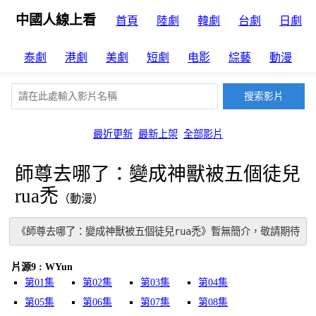
中國人線上看
首頁
陸劇
韓劇
台劇
日劇
泰劇
港劇
美劇
短劇
电影
綜藝
動漫
最近更新
最新上架
全部影片
師尊去哪了：變成神獸被五個徒兒
rua禿
（動漫）
《師尊去哪了：變成神獸被五個徒兒rua禿》暫無簡介，敬請期待
片源9 : WYun
第01集
第02集
第03集
第04集
第05集
第06集
第07集
第08集