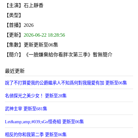
【主演】石上靜香
【类型】
【首播】2026
【更新】
2026-06-22 18:28:56
【集數】更新更新至06集
【簡介】《一臉嫌棄給你看胖次第三季》暫無簡介
最近更新
說了不打算愛我的公爵繼承人不知爲何對我寵愛有加 更新至06集
名偵探光之美少女！ 更新至28集
武神主宰 更新至681集
Let&amp;amp;#039;sGo怪奇組 更新至06集
相反的你和我第二季 更新至06集