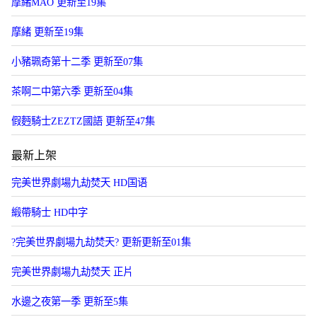
摩緒MAO 更新至19集
摩緒 更新至19集
小豬珮奇第十二季 更新至07集
茶啊二中第六季 更新至04集
假麪騎士ZEZTZ國語 更新至47集
最新上架
完美世界劇場九劫焚天 HD国语
緞帶騎士 HD中字
?完美世界劇場九劫焚天? 更新更新至01集
​完美世界劇場九劫焚天​ 正片
水邊之夜第一季 更新至5集