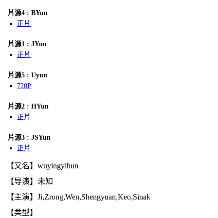
片源4 : BYun
正片
片源1 : JYun
正片
片源5 : Uyun
720P
片源2 : HYun
正片
片源3 : JSYun
正片
【又名】wuyingyihun
【导演】未知
【主演】Ji,Zrong,Wen,Shengyuan,Keo,Sinak
【类型】