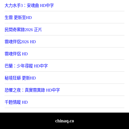
大力水手3：安魂曲 HD中字
生霛 更新至HD
民間奇案錄2026 正片
霛魂伴侶2026 HD
霛魂伴侶 HD
巴蘭：少年尋蹤 HD中字
秘境狂蟒 更新HD
恐懼之夜：真實霛異錄 HD中字
千麪情蹤 HD
chinaq.co