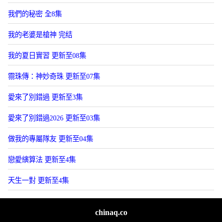
我們的秘密 全8集
我的老婆是槍神 完结
我的夏日實習 更新至08集
霛珠傳：神妙奇珠 更新至07集
愛來了別錯過 更新至3集
愛來了別錯過2026 更新至03集
做我的專屬隊友 更新至04集
戀愛縯算法 更新至4集
天生一對 更新至4集
chinaq.co