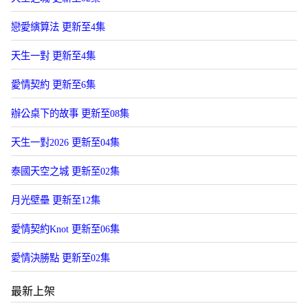
戀愛縯算法 更新至4集
天生一對 更新至4集
愛情契約 更新至6集
辦公桌下的故事 更新至08集
天生一對2026 更新至04集
泰國天空之城 更新至02集
月光壁壘 更新至12集
愛情契約Knot 更新至06集
愛情決勝點 更新至02集
最新上架