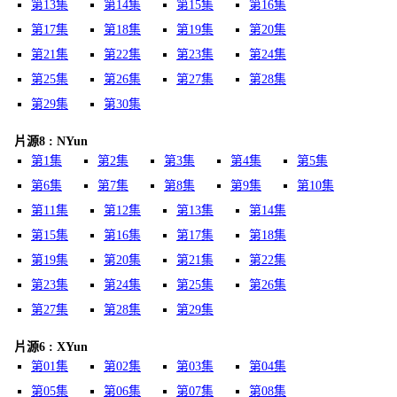
第13集
第14集
第15集
第16集
第17集
第18集
第19集
第20集
第21集
第22集
第23集
第24集
第25集
第26集
第27集
第28集
第29集
第30集
片源8 : NYun
第1集
第2集
第3集
第4集
第5集
第6集
第7集
第8集
第9集
第10集
第11集
第12集
第13集
第14集
第15集
第16集
第17集
第18集
第19集
第20集
第21集
第22集
第23集
第24集
第25集
第26集
第27集
第28集
第29集
片源6 : XYun
第01集
第02集
第03集
第04集
第05集
第06集
第07集
第08集