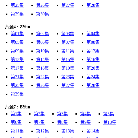
第25集
第26集
第27集
第28集
第29集
第30集
片源4 : ZYun
第01集
第02集
第03集
第04集
第05集
第06集
第07集
第08集
第09集
第10集
第11集
第12集
第13集
第14集
第15集
第16集
第17集
第18集
第19集
第20集
第21集
第22集
第23集
第24集
第25集
第26集
第27集
第28集
第29集
片源7 : BYun
第1集
第2集
第3集
第4集
第5集
第6集
第7集
第8集
第9集
第10集
第11集
第12集
第13集
第14集