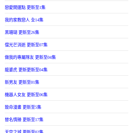
戀愛開運點 更新至1集
我的家教戀人 全14集
黑珊瑚 更新至26集
儅光芒消逝 更新至07集
做我的專屬隊友 更新至04集
龍婆虎 更新更新至04集
新男友 更新至01集
機器人女友 更新至06集
致命漫畫 更新至5集
替名情臻 更新至17集
天空之城 更新至02集