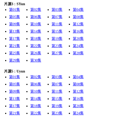
片源3 : SYun
第01集
第02集
第03集
第04集
第05集
第06集
第07集
第08集
第09集
第10集
第11集
第12集
第13集
第14集
第15集
第16集
第17集
第18集
第19集
第20集
第21集
第22集
第23集
第24集
第25集
第26集
第27集
第28集
第29集
第30集
片源5 : Uyun
第01集
第02集
第03集
第04集
第05集
第06集
第07集
第08集
第09集
第10集
第11集
第12集
第13集
第14集
第15集
第16集
第17集
第18集
第19集
第20集
第21集
第22集
第23集
第24集