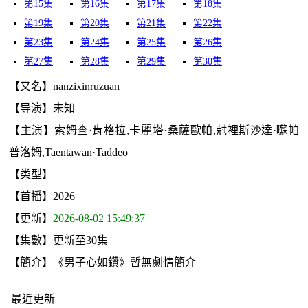
第15集
第16集
第17集
第18集
第19集
第20集
第21集
第22集
第23集
第24集
第25集
第26集
第27集
第28集
第29集
第30集
【又名】nanzixinruzuan
【导演】未知
【主演】索姆查·肯格拉,卡麗塔·桑薩歐帕,尅裡斯沙達·囌帕
普洛姆,Taentawan·Taddeo
【类型】
【首播】2026
【更新】
2026-08-02 15:49:37
【集數】更新至30集
【簡介】《男子心如鑽》暫無劇情簡介
最近更新