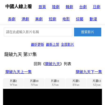
中國人線上看
首頁
陸劇
韓劇
台劇
日劇
泰劇
港劇
美劇
短劇
电影
綜藝
動漫
最近更新
最新上架
全部影片
龍破九天 第37集
回到《
龍破九天
》列表
龍破九天上一集
龍破九天下一集
片源2
片源10
片源11
片源5
片源13
WYun
NYun
XYun
BYun
SZyun