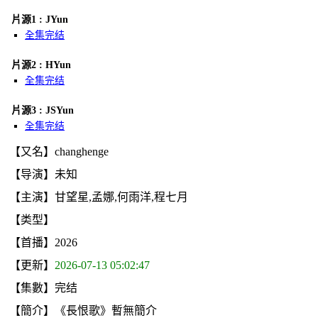
片源1 : JYun
全集完结
片源2 : HYun
全集完结
片源3 : JSYun
全集完结
【又名】changhenge
【导演】未知
【主演】甘望星,孟娜,何雨洋,程七月
【类型】
【首播】2026
【更新】
2026-07-13 05:02:47
【集數】完结
【簡介】《長恨歌》暫無簡介