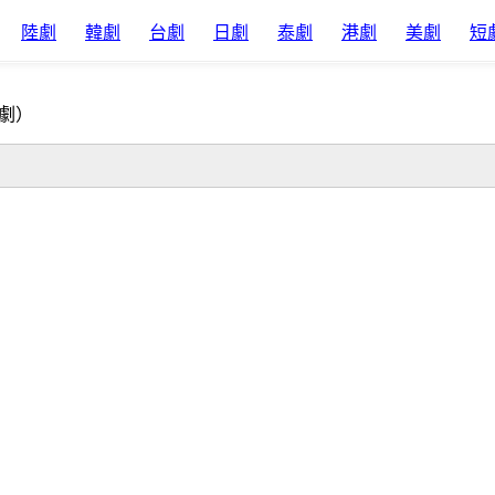
陸劇
韓劇
台劇
日劇
泰劇
港劇
美劇
短
劇）