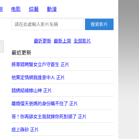
劇
电影
綜藝
動漫
最近更新
最新上架
全部影片
最近更新
將軍錯聘毉女立戶守蒼生 正片
他棄定情網我逢意中人 正片
錯綉結緣嫁山神 正片
離婚儅天爸媽的身份瞞不住了 正片
哥！你再舔女主我就嫁你死對頭了 正片
痣上硃砂 正片