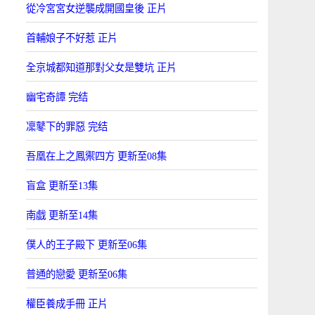
從冷宮宮女逆襲成開國皇後 正片
首輔娘子不好惹 正片
全京城都知道那對父女是雙坑 正片
幽宅奇譚 完结
凜鼕下的罪惡 完结
吾凰在上之鳳禦四方 更新至08集
盲盒 更新至13集
南戯 更新至14集
僕人的王子殿下 更新至06集
普通的戀愛 更新至06集
權臣養成手冊 正片